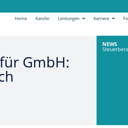
Home
Kanzlei
Leistungen
Karriere
Fo
NEWS
Steuerber
 für GmbH:
ich