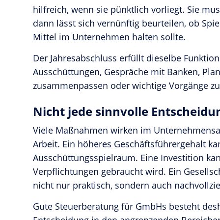
hilfreich, wenn sie pünktlich vorliegt. Sie m
dann lässt sich vernünftig beurteilen, ob Spi
Mittel im Unternehmen halten sollte.
Der Jahresabschluss erfüllt dieselbe Funktion
Ausschüttungen, Gespräche mit Banken, Plan
zusammenpassen oder wichtige Vorgänge zu s
Nicht jede sinnvolle Entscheidu
Viele Maßnahmen wirken im Unternehmensallta
Arbeit. Ein höheres Geschäftsführergehalt ka
Ausschüttungsspielraum. Eine Investition kann
Verpflichtungen gebraucht wird. Ein Gesellsc
nicht nur praktisch, sondern auch nachvollzie
Gute Steuerberatung für GmbHs besteht deshalb