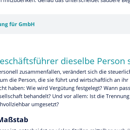
 mitzudenken. Genau das unterscheidet saubere Begl
ung für GmbH
schäftsführer dieselbe Person 
rsonell zusammenfallen, verändert sich die steuerlic
m die Person, die sie führt und wirtschaftlich an ihr 
icht haben: Wie wird Vergütung festgelegt? Wann pas
ellschaft behandelt? Und vor allem: Ist die Trennung
chvollziehbar umgesetzt?
 Maßstab