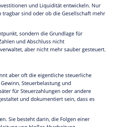
nvestitionen und Liquidität entwickeln. Nur
n tragbar sind oder ob die Gesellschaft mehr
chtpunkt, sondern die Grundlage für
Zahlen und Abschluss nicht
rwaltet, aber nicht mehr sauber gesteuert.
t aber oft die eigentliche steuerliche
er Gewinn, Steuerbelastung und
später für Steuerzahlungen oder andere
gestaltet und dokumentiert sein, dass es
n. Sie besteht darin, die Folgen einer