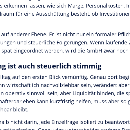
uss erkennen lassen, wie sich Marge, Personalkosten, I
elraum für eine Ausschüttung besteht, ob Investitione
 auf anderer Ebene. Er ist nicht nur ein formaler Pfli
ungen und steuerliche Folgerungen. Wenn laufende 
pät eingeordnet werden, wird die GmbH zwar noch ve
ng ist auch steuerlich stimmig
g auf den ersten Blick vernünftig. Genau dort beginn
nn wirtschaftlich nachvollziehbar sein, verändert ab
 operativ sinnvoll sein, aber Liquidität binden, die 
hafterdarlehen kann kurzfristig helfen, muss aber so 
hbar bleibt.
 nicht darin, jede Einzelfrage isoliert zu beantworte