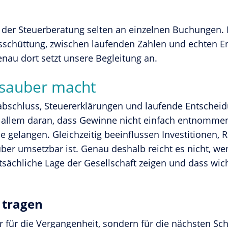
t der Steuerberatung selten an einzelnen Buchungen.
schüttung, zwischen laufenden Zahlen und echten En
enau dort setzt unsere Begleitung an.
 sauber macht
bschluss, Steuererklärungen und laufende Entschei
 allem daran, dass Gewinne nicht einfach entnommen
 gelangen. Gleichzeitig beeinflussen Investitionen, R
uber umsetzbar ist. Genau deshalb reicht es nicht, wen
tatsächliche Lage der Gesellschaft zeigen und dass w
 tragen
für die Vergangenheit, sondern für die nächsten Sch