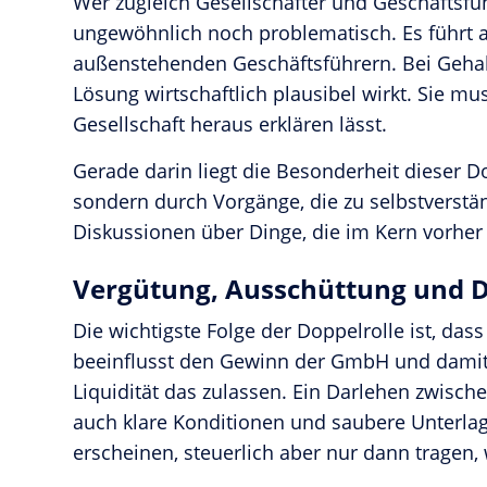
Wer zugleich Gesellschafter und Geschäftsführ
ungewöhnlich noch problematisch. Es führt 
außenstehenden Geschäftsführern. Bei Gehalt
Lösung wirtschaftlich plausibel wirkt. Sie mus
Gesellschaft heraus erklären lässt.
Gerade darin liegt die Besonderheit dieser D
sondern durch Vorgänge, die zu selbstverstä
Diskussionen über Dinge, die im Kern vorher
Vergütung, Ausschüttung und D
Die wichtigste Folge der Doppelrolle ist, d
beeinflusst den Gewinn der GmbH und damit 
Liquidität das zulassen. Ein Darlehen zwisch
auch klare Konditionen und saubere Unterlagen
erscheinen, steuerlich aber nur dann tragen,