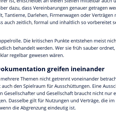
er ist, entscheidet an vielen Stellen mittelbar auch 
aber dazu, dass Vereinbarungen genauer getragen wer
, Tantieme, Darlehen, Firmenwagen oder Verträgen m
s auch zeitlich, formal und inhaltlich so vorbereitet s
oppelrolle. Die kritischen Punkte entstehen meist nic
ndlich behandelt werden. Wer sie früh sauber ordnet
 klar regelbar gewesen wären.
okumentation greifen ineinander
ass mehrere Themen nicht getrennt voneinander betrac
auch den Spielraum für Ausschüttungen. Eine Aussc
en Gesellschafter und Gesellschaft braucht nicht nur
. Dasselbe gilt für Nutzungen und Verträge, die im Al
 wenn die Abgrenzung eindeutig ist.