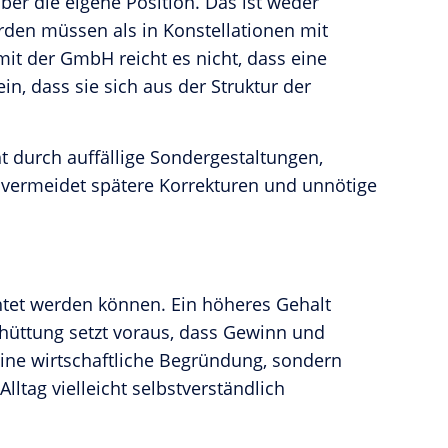
über die eigene Position. Das ist weder
den müssen als in Konstellationen mit
it der GmbH reicht es nicht, dass eine
ein, dass sie sich aus der Struktur der
ht durch auffällige Sondergestaltungen,
, vermeidet spätere Korrekturen und unnötige
htet werden können. Ein höheres Gehalt
hüttung setzt voraus, dass Gewinn und
 eine wirtschaftliche Begründung, sondern
ltag vielleicht selbstverständlich