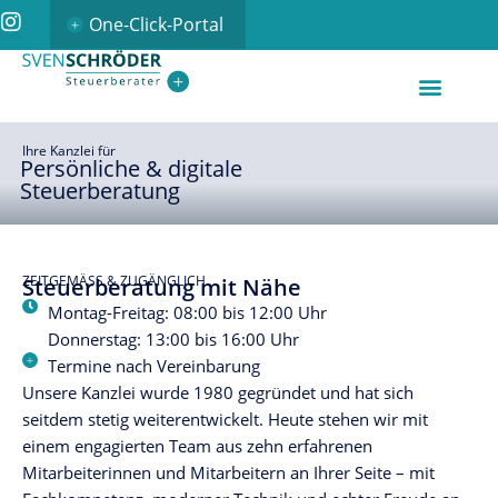
One-Click-Portal
Ihre Kanzlei für
Persönliche & digitale
Steuerberatung
ZEITGEMÄSS & ZUGÄNGLICH
Steuerberatung mit Nähe
Montag-Freitag: 08:00 bis 12:00 Uhr
Donnerstag: 13:00 bis 16:00 Uhr
Termine nach Vereinbarung
Unsere Kanzlei wurde 1980 gegründet und hat sich
seitdem stetig weiterentwickelt. Heute stehen wir mit
einem engagierten Team aus zehn erfahrenen
Mitarbeiterinnen und Mitarbeitern an Ihrer Seite – mit