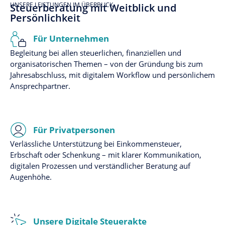
UNSERE LEISTUNGEN IM ÜBERBLICK
Steuerberatung mit Weitblick und
Persönlichkeit
Für Unternehmen
Begleitung bei allen steuerlichen, finanziellen und
organisatorischen Themen – von der Gründung bis zum
Jahresabschluss, mit digitalem Workflow und persönlichem
Ansprechpartner.
Für Privatpersonen
Verlässliche Unterstützung bei Einkommensteuer,
Erbschaft oder Schenkung – mit klarer Kommunikation,
digitalen Prozessen und verständlicher Beratung auf
Augenhöhe.
Unsere Digitale Steuerakte