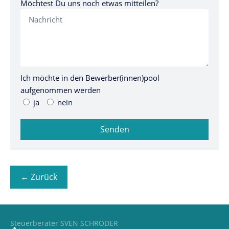
Möchtest Du uns noch etwas mitteilen?
Ich möchte in den Bewerber(innen)pool
aufgenommen werden
ja
nein
Senden
← Zurück
Steuerberater SVEN SCHRÖDER