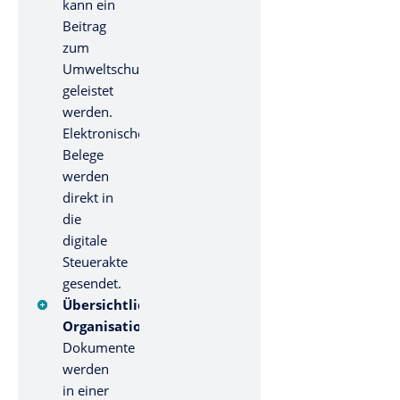
kann ein
Beitrag
zum
Umweltschutz
geleistet
werden.
Elektronische
Belege
werden
direkt in
die
digitale
Steuerakte
gesendet.
Übersichtliche
Organisation:
Dokumente
werden
in einer