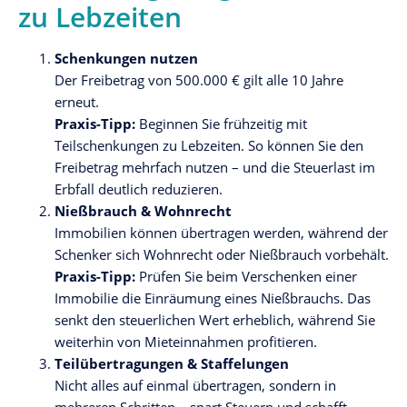
zu Lebzeiten
Schenkungen nutzen
Der Freibetrag von 500.000 € gilt alle 10 Jahre
erneut.
Praxis-Tipp:
Beginnen Sie frühzeitig mit
Teilschenkungen zu Lebzeiten. So können Sie den
Freibetrag mehrfach nutzen – und die Steuerlast im
Erbfall deutlich reduzieren.
Nießbrauch & Wohnrecht
Immobilien können übertragen werden, während der
Schenker sich Wohnrecht oder Nießbrauch vorbehält.
Praxis-Tipp:
Prüfen Sie beim Verschenken einer
Immobilie die Einräumung eines Nießbrauchs. Das
senkt den steuerlichen Wert erheblich, während Sie
weiterhin von Mieteinnahmen profitieren.
Teilübertragungen & Staffelungen
Nicht alles auf einmal übertragen, sondern in
mehreren Schritten – spart Steuern und schafft